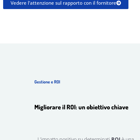
Vedere l'attenzione sul rapporto con il fornitore
Gestione e ROI
Migliorare il ROI: un obiettivo chiave
L'impatto positivo su determinati
ROI
è una