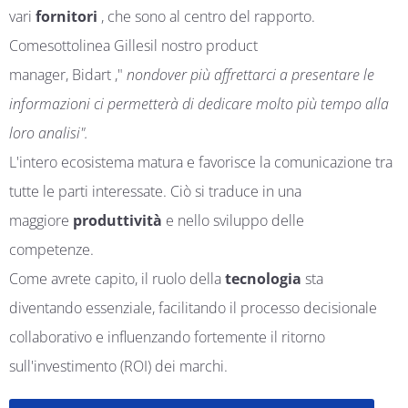
vari
fornitori
, che sono al centro del rapporto
.
Come
sottolinea
Gilles
il nostro product
manager,
Bidart
,
"
non
dover più affrettarci a presentare le
informazioni ci permetterà di dedicare molto più tempo alla
loro analisi".
L'intero ecosistema matura e favorisce la comunicazione tra
tutte le parti interessate. Ciò si traduce in una
maggiore
produttività
e nello sviluppo delle
competenze.
Come avrete capito, il ruolo della
tecnologia
sta
diventando essenziale, facilitando il processo decisionale
collaborativo e influenzando fortemente il ritorno
sull'investimento (ROI) dei marchi.