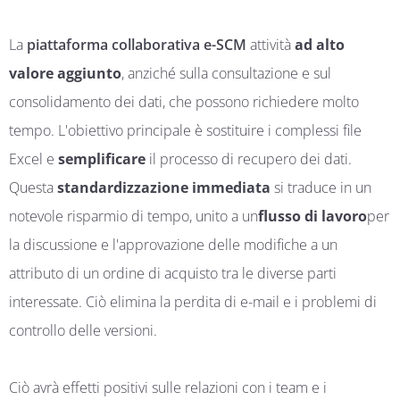
La
piattaforma collaborativa e-SCM
attività
ad alto
valore aggiunto
, anziché sulla consultazione e sul
consolidamento dei dati, che possono richiedere molto
tempo. L'obiettivo principale è sostituire i complessi file
Excel e
semplificare
il processo di recupero dei dati.
Questa
standardizzazione
immediata
si traduce in un
notevole risparmio di tempo, unito a un
flusso di lavoro
per
la discussione e l'approvazione delle modifiche a un
attributo di un ordine di acquisto tra le diverse parti
interessate. Ciò elimina la perdita di e-mail e i problemi di
controllo delle versioni.
Ciò avrà effetti positivi sulle relazioni con i team e i