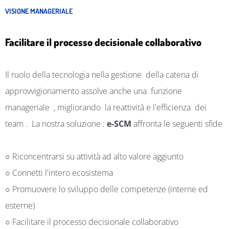
VISIONE MANAGERIALE
Facilitare il processo decisionale collaborativo
Il ruolo della tecnologia nella
gestione
della catena
di
approvvigionamento
assolve anche una
funzione
manageriale
, migliorando
la reattività e l'efficienza
dei
team
.
La nostra
soluzione
:
e-SCM
affronta le seguenti sfide
○ Riconcentrarsi su attività ad alto valore aggiunto
○ Connetti l'intero ecosistema
○ Promuovere lo sviluppo delle competenze (interne ed
esterne)
○ Facilitare il processo decisionale collaborativo