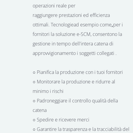
operazioni
reale
per
raggiungere
prestazioni
ed
efficienza
ottimali
.
Tecnologie
ad esempio
come
,
per i
fornitori
la
soluzione e-SCM, consentono
la
gestione in tempo
dell'intera catena di
approvvigionamento
i soggetti
collegati
.
○ Pianifica la produzione con i tuoi fornitori
○ Monitorare la produzione e ridurre al
minimo i rischi
○ Padroneggiare il controllo qualità della
catena
○ Spedire e ricevere merci
○ Garantire la trasparenza e la tracciabilità del