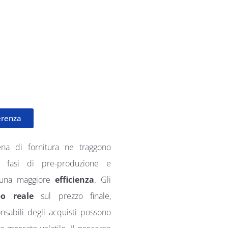
erenza
tena di fornitura ne traggono
le fasi di pre-produzione e
r una maggiore
efficienza
. Gli
o reale
sul prezzo finale,
ponsabili degli acquisti possono