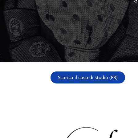
S
Scarica il caso di studio (FR)