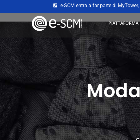
e-SCM entra a far parte di MyTower, 
PIATTAFORMA
Moda 