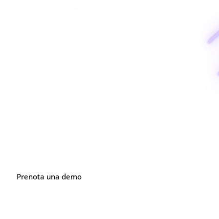
e-SCM: la piattaforma della supply chain a monte
Prendi il controllo delle tue operazioni, in tempo reale e in tot
Prenota una demo