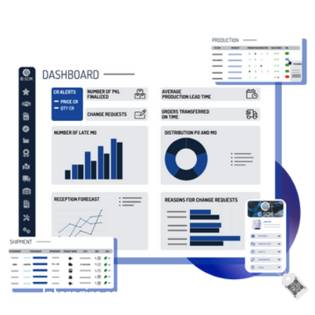
Interagire con tutte le parti interessate