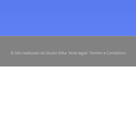
© Sito realizzato da Studio Etika
- Note legali
- Termini e Condizioni