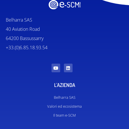
Belharra SAS
40 Aviation Road
64200 Bassussarry
+33.(0)6.85.18.93.54
L'AZIENDA
Belharra SAS
Valori ed ecosistema
Il team e-SCM