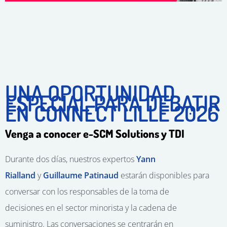
UNA OPORTUNIDAD
ESPECIAL PARA DEBATIR
EN CONNECT LILLE 2026
Venga a conocer e-SCM Solutions y TDI
Durante dos días, nuestros expertos
Yann
Rialland
y
Guillaume Patinaud
estarán disponibles para
conversar con los responsables de la toma de
decisiones en el sector minorista y la cadena de
suministro. Las conversaciones se centrarán en