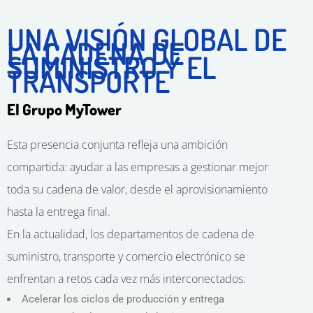
UNA VISIÓN GLOBAL DE
LA CADENA DE
SUMINISTRO Y EL
TRANSPORTE
El Grupo MyTower
Esta presencia conjunta refleja una ambición
compartida: ayudar a las empresas a gestionar mejor
toda su cadena de valor, desde el aprovisionamiento
hasta la entrega final.
En la actualidad, los departamentos de cadena de
suministro, transporte y comercio electrónico se
enfrentan a retos cada vez más interconectados:
Acelerar los ciclos de producción y entrega