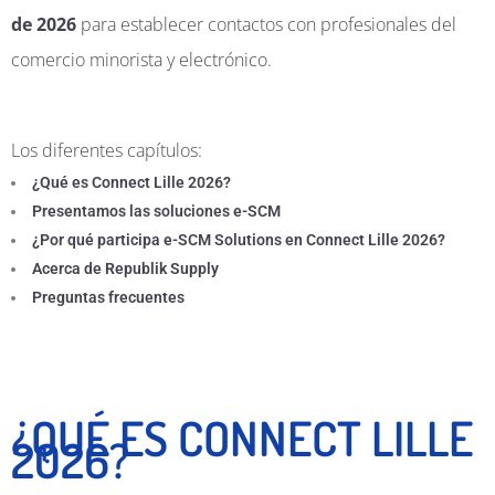
de 2026
para establecer contactos con profesionales del
comercio minorista y electrónico.
Los diferentes capítulos:
¿Qué es Connect Lille 2026?
Presentamos las soluciones e-SCM
¿Por qué participa e-SCM Solutions en Connect Lille 2026?
Acerca de Republik Supply
Preguntas frecuentes
¿QUÉ ES CONNECT LILLE
2026?