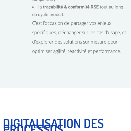
la
traçabilité & conformité RSE
tout au long
du cycle produit.
C’est l’occasion de partager vos enjeux
spécifiques, d’échanger sur les cas d’usage, et
d’explorer des solutions sur mesure pour
optimiser agilité, réactivité et performance.
DIGITALISATION DES
PROCESSUS