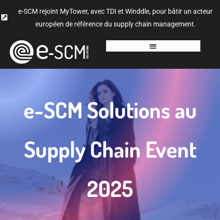
e-SCM rejoint MyTower, avec TDI et Winddle, pour bâtir un acteur
européen de référence du supply chain management.
e-SCM Solutions au
Supply Chain Event
2025