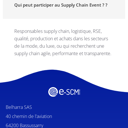
Qui peut participer au Supply Chain Event ? ?
Responsables supply chain, logistique, RSE,
qualité, production et achats dans les secteurs
de la mode, du luxe, ou qui recherchent une
supply chain agile, performante et transparente.
Belharra SAS
40 chemin de l’aviation
64200 Bassussarry