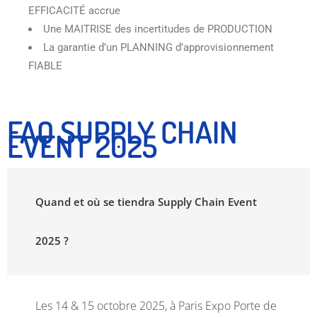
EFFICACITÉ accrue
Une MAITRISE des incertitudes de PRODUCTION
La garantie d’un PLANNING d’approvisionnement
FIABLE
FAQ SUPPLY CHAIN
EVENT 2025
Quand et où se tiendra Supply Chain Event
2025 ?
Les 14 & 15 octobre 2025, à Paris Expo Porte de